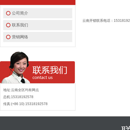
公司简介
云南开锁联系电话：15318192
联系我们
营销网络
地址:云南全区均有网点
总机:15318192578
传真:(+86 10) 15318192578