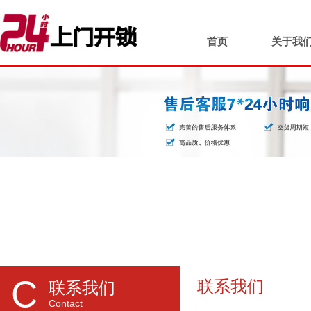
首页
关于我
C
联系我们
联系我们
Contact